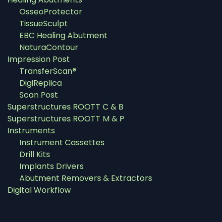
OsseoProtector
TissueSculpt
EBC Healing Abutment
NaturaContour
Impression Post
TransferScan®
DigiReplica
Scan Post
Superstructures ROOTT C & B
Superstructures ROOTT M & P
Instruments
Instrument Cassettes
Drill Kits
Implants Drivers
Abutment Removers & Extractors
Digital Workflow